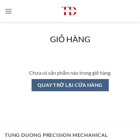
Bỏ
qua
nội
dung
GIỎ HÀNG
Chưa có sản phẩm nào trong giỏ hàng.
QUAY TRỞ LẠI CỬA HÀNG
TUNG DUONG PRECISION MECHANICAL