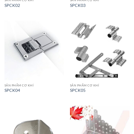
SẢN PHẨM CƠ KHÍ
SẢN PHẨM CƠ KHÍ
SPCK02
SPCK03
SẢN PHẨM CƠ KHÍ
SẢN PHẨM CƠ KHÍ
SPCK04
SPCK05