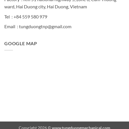
ward, Hai Duong city, Hai Duong, Vietnam
Tel : +84 559 580 979
Email : tungduongtnp@gmail.com
GOOGLE MAP
Copyright 2026 ©
www.tungduongmechanical.com